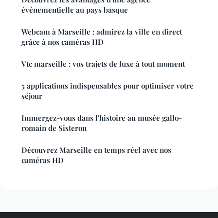
événementielle au pays basque
Webcam à Marseille : admirez la ville en direct
grâce à nos caméras HD
Vtc marseille : vos trajets de luxe à tout moment
5 applications indispensables pour optimiser votre
séjour
Immergez-vous dans l'histoire au musée gallo-
romain de Sisteron
Découvrez Marseille en temps réel avec nos
caméras HD