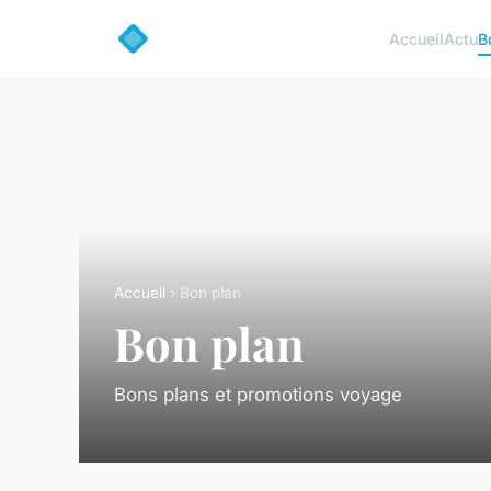
Accueil
Actu
B
Accueil
› Bon plan
Bon plan
Bons plans et promotions voyage