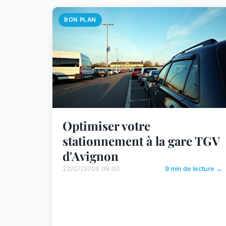
BON PLAN
Optimiser votre
stationnement à la gare TGV
d'Avignon
22/07/2026 09:00
9 min de lecture →