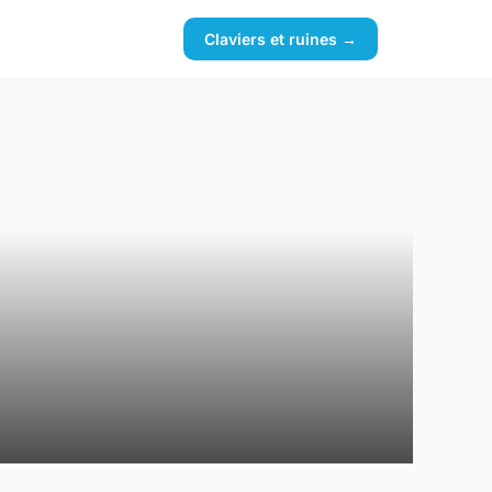
Claviers et ruines →