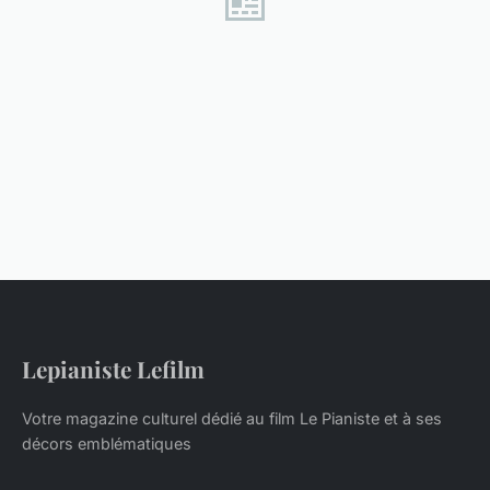
Lepianiste Lefilm
Votre magazine culturel dédié au film Le Pianiste et à ses
décors emblématiques