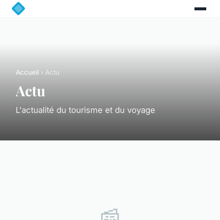
Accueil
› Actu
Actu
L'actualité du tourisme et du voyage
📰