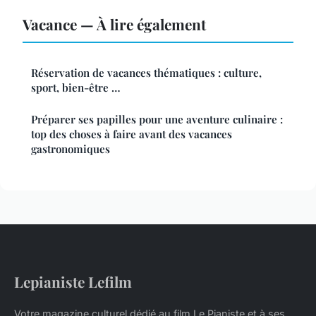
Vacance — À lire également
Réservation de vacances thématiques : culture,
sport, bien-être …
Préparer ses papilles pour une aventure culinaire :
top des choses à faire avant des vacances
gastronomiques
Lepianiste Lefilm
Votre magazine culturel dédié au film Le Pianiste et à ses