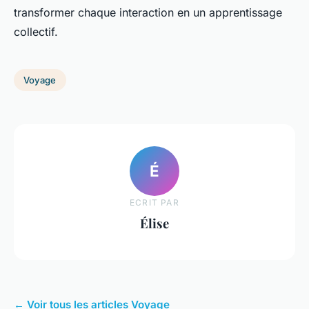
transformer chaque interaction en un apprentissage
collectif.
Voyage
É
ECRIT PAR
Élise
← Voir tous les articles Voyage