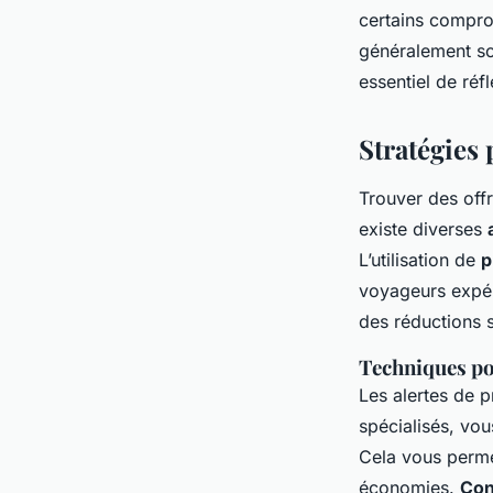
certains compro
généralement so
essentiel de réf
Stratégies 
Trouver des off
existe diverses
L’utilisation de
p
voyageurs expé
des réductions s
Techniques pou
Les alertes de p
spécialisés, vou
Cela vous perme
économies.
Con