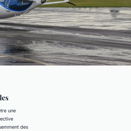
les
tre une
ective
quemment des