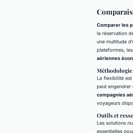
Comparaiso
Comparer les pr
la réservation d
une multitude d’
plateformes, les
aériennes éco
Méthodologie 
La flexibilité e
peut engendrer d
compagnies aé
voyageurs dispos
Outils et ress
Les solutions nu
essentielles pou