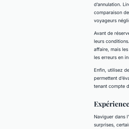
d’annulation. Li
comparaison de 
voyageurs négli
Avant de réserve
leurs conditions
affaire, mais les
les erreurs en 
Enfin, utilisez
permettent d’éva
tenant compte de
Expériences
Naviguer dans l
surprises, cert