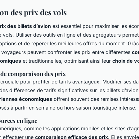
n des prix des vols
ix des billets d’avion
est essentiel pour maximiser les éco
e vols. Utiliser des outils en ligne et des agrégateurs perme
options et de repérer les meilleures offres du moment. Grâ
 voyageurs peuvent confronter les prix entre différentes
co
nomiques
et traditionnelles, optimisant ainsi leur
choix de v
de comparaison des prix
st cruciale pour profiter de tarifs avantageux. Modifier ses 
es différences de tarifs significatives sur les billets d’avion
riennes économiques
offrent souvent des remises intéress
és à partir en semaine ou hors saison touristique intense.
ources en ligne
mériques, comme les applications mobiles et les sites d’agr
r effectuer une
comparaison efficace des prix
. Elles envoi