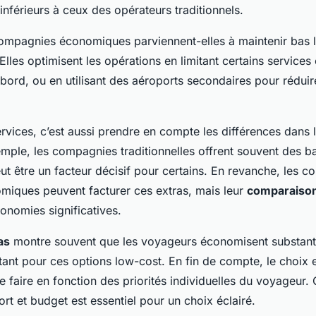
 inférieurs à ceux des opérateurs traditionnels.
mpagnies économiques parviennent-elles à maintenir bas 
 Elles optimisent les opérations en limitant certains service
 bord, ou en utilisant des aéroports secondaires pour réduire
rvices, c’est aussi prendre en compte les différences dans 
mple, les compagnies traditionnelles offrent souvent des 
eut être un facteur décisif pour certains. En revanche, les 
miques peuvent facturer ces extras, mais leur
comparaison
onomies significatives.
as
montre souvent que les voyageurs économisent substanti
nt pour ces options low-cost. En fin de compte, le choix en
 faire en fonction des priorités individuelles du voyageur.
rt et budget est essentiel pour un choix éclairé.