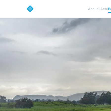
Accueil
Actu
B