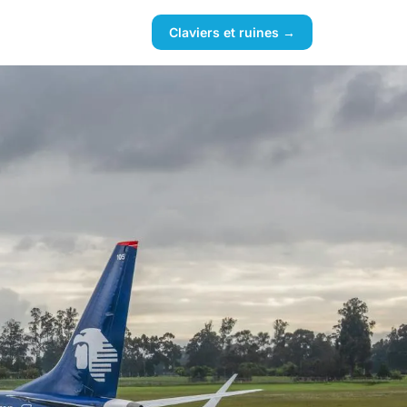
Claviers et ruines →