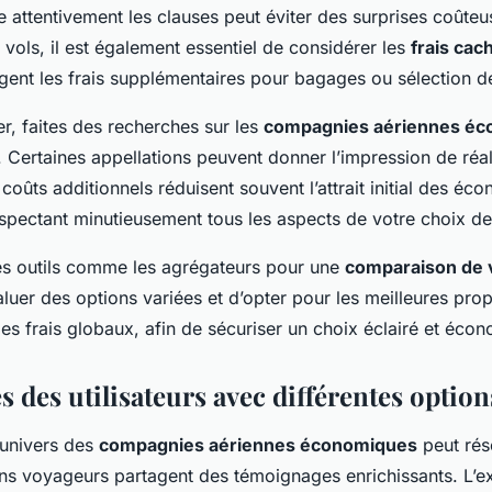
re attentivement les clauses peut éviter des surprises coûteu
vols, il est également essentiel de considérer les
frais cac
gent les frais supplémentaires pour bagages ou sélection d
r, faites des recherches sur les
compagnies aériennes é
. Certaines appellations peuvent donner l’impression de réa
 coûts additionnels réduisent souvent l’attrait initial des éc
inspectant minutieusement tous les aspects de votre choix d
 des outils comme les agrégateurs pour une
comparaison de 
luer des options variées et d’opter pour les meilleures prop
s frais globaux, afin de sécuriser un choix éclairé et éco
 des utilisateurs avec différentes option
’univers des
compagnies aériennes économiques
peut rés
ains voyageurs partagent des témoignages enrichissants. L’e