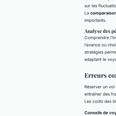
sur les fluctuat
La
comparaison
importants.
Analyse des p
Comprendre l’i
l’avance ou choi
stratégies perme
adaptant le voya
Erreurs co
Réserver un vol
entraîner des fr
Les coûts des b
Conseils de vo