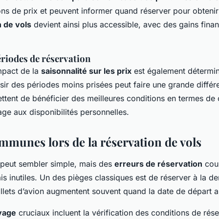
ions de prix et peuvent informer quand réserver pour obtenir l
 de vols
devient ainsi plus accessible, avec des gains finan
ériodes de réservation
mpact de la
saisonnalité sur les prix
est également détermin
sir des périodes moins prisées peut faire une grande diffé
ttent de bénéficier des meilleures conditions en termes de 
ge aux disponibilités personnelles.
mmunes lors de la réservation de vols
 peut sembler simple, mais des
erreurs de réservation
cour
ais inutiles. Un des pièges classiques est de réserver à la de
illets d’avion augmentent souvent quand la date de départ 
yage
cruciaux incluent la vérification des conditions de rése