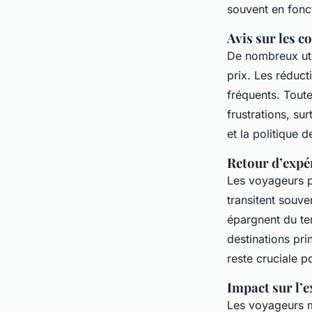
souvent en fonct
Avis sur les 
De nombreux uti
prix. Les réduct
fréquents. Toute
frustrations, su
et la politique
Retour d’expér
Les voyageurs par
transitent souv
épargnent du tem
destinations pri
reste cruciale p
Impact sur l’
Les voyageurs me