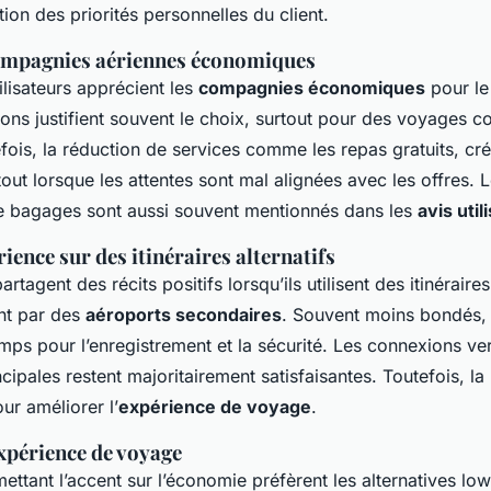
ion des priorités personnelles du client.
compagnies aériennes économiques
lisateurs apprécient les
compagnies économiques
pour le
ions justifient souvent le choix, surtout pour des voyages c
fois, la réduction de services comme les repas gratuits, cr
rtout lorsque les attentes sont mal alignées avec les offres. 
 de bagages sont aussi souvent mentionnés dans les
avis util
ience sur des itinéraires alternatifs
tagent des récits positifs lorsqu’ils utilisent des itinéraires
ent par des
aéroports secondaires
. Souvent moins bondés,
ps pour l’enregistrement et la sécurité. Les connexions ver
ncipales restent majoritairement satisfaisantes. Toutefois, la 
our améliorer l’
expérience de voyage
.
expérience de voyage
ttant l’accent sur l’économie préfèrent les alternatives lo