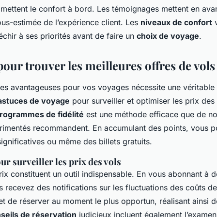
mettent le confort à bord. Les témoignages mettent en avan
us-estimée de l’expérience client. Les
niveaux de confort
v
léchir à ses priorités avant de faire un
choix de voyage
.
pour trouver les meilleures offres de vols
res avantageuses pour vos voyages nécessite une véritable e
astuces de voyage
pour surveiller et optimiser les prix des 
rogrammes de fidélité
est une méthode efficace que de n
rimentés recommandent. En accumulant des points, vous p
ignificatives ou même des billets gratuits.
r surveiller les prix des vols
rix constituent un outil indispensable. En vous abonnant à d
s recevez des notifications sur les fluctuations des coûts des
t de réserver au moment le plus opportun, réalisant ainsi 
seils de réservation
judicieux incluent également l’examen